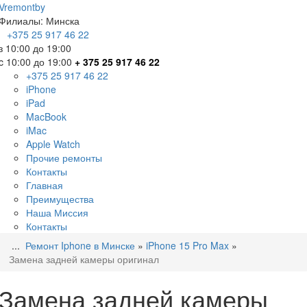
Vremont
by
Филиалы:
Минска
+375
25 917 46 22
з 10:00 до 19:00
c 10:00 до 19:00
+ 375 25 917 46 22
+375 25 917 46 22
iPhone
iPad
MacBook
iMac
Apple Watch
Прочие ремонты
Контакты
Главная
Преимущества
Наша Миссия
Контакты
...
Ремонт Iphone в Минске
»
iPhone 15 Pro Max
»
Замена задней камеры оригинал
Замена задней камеры