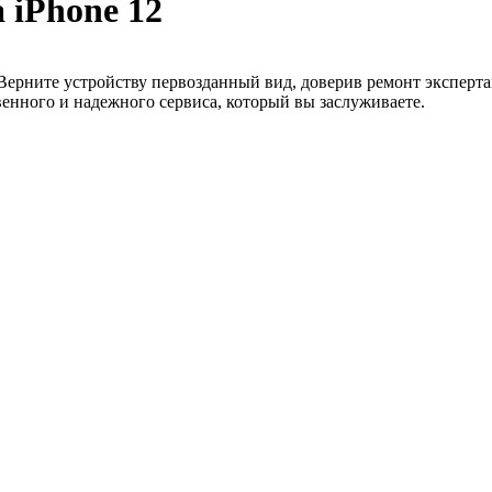
 iPhone 12
 Верните устройству первозданный вид, доверив ремонт эксперт
венного и надежного сервиса, который вы заслуживаете.