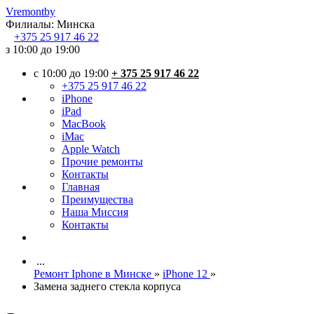
Vremont
by
Филиалы:
Минска
+375
25 917 46 22
з 10:00 до 19:00
c 10:00 до 19:00
+ 375 25 917 46 22
+375 25 917 46 22
iPhone
iPad
MacBook
iMac
Apple Watch
Прочие ремонты
Контакты
Главная
Преимущества
Наша Миссия
Контакты
...
Ремонт Iphone в Минске
»
iPhone 12
»
Замена заднего стекла корпуса