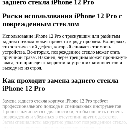
заднего стекла iPhone 12 Pro
Риски использования iPhone 12 Pro с
поврежденным стеклом
Использование iPhone 12 Pro с треснувшим или разбитым
задним стеклом может привести к ряду проблем. Во-первых,
это эстетический дефект, который снижает стоимость
устройства. Во-вторых, поврежденное стекло может стать
причиной травм. Наконец, через трещины может проникнуть
влага, что приведет к коррозии внутренних компонентов и
выходу их из строя.
Как проходит замена заднего стекла
iPhone 12 Pro
Замена заднего стекла корпуса iPhone 12 Pro требует
профессионального подхода и специальных инструментов.
Процесс начинается с диагностики, чтобы оценить степень
повреждения и убедиться в отсутствии других дефектов.
Затем специалисты аккуратно удаляют поврежденное стекло,
используя термические или лазерные технологии для