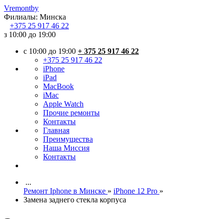
Vremont
by
Филиалы:
Минска
+375
25 917 46 22
з 10:00 до 19:00
c 10:00 до 19:00
+ 375 25 917 46 22
+375 25 917 46 22
iPhone
iPad
MacBook
iMac
Apple Watch
Прочие ремонты
Контакты
Главная
Преимущества
Наша Миссия
Контакты
...
Ремонт Iphone в Минске
»
iPhone 12 Pro
»
Замена заднего стекла корпуса