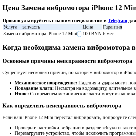
Цена Замена вибромотора iPhone 12 Min
Проконсультируйтесь с нашим специалистом в
Telegram
для
Услуга + запчасть
Цена
Гарантия
Замена вибромотора iPhone 12 Mini
100 BYN
6 мес
Когда необходима замена вибромотора в 
Основные причины неисправности вибромотора
Существует несколько причин, по которым вибромотор в iPhone
Механическое повреждение:
Падения и удары могут пов
Попадание влаги:
Несмотря на водозащиту, длительное во
Износ:
Со временем механические части могут изнашиват
Как определить неисправность вибромотора
Если ваш iPhone 12 Mini перестал вибрировать, попробуйте сл
Проверьте настройки вибрации в разделе «Звуки и такти
Перезагрузите устройство, чтобы исключить программны