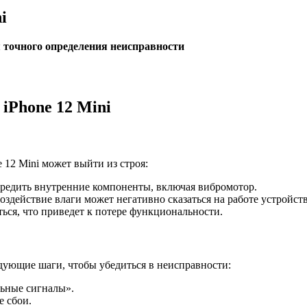
i
 точного определения неисправности
iPhone 12 Mini
 12 Mini может выйти из строя:
редить внутренние компоненты, включая вибромотор.
здействие влаги может негативно сказаться на работе устройств
ься, что приведет к потере функциональности.
едующие шаги, чтобы убедиться в неисправности:
льные сигналы».
е сбои.