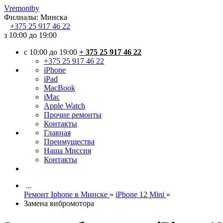
Vremont
by
Филиалы:
Минска
+375
25 917 46 22
з 10:00 до 19:00
c 10:00 до 19:00
+ 375 25 917 46 22
+375 25 917 46 22
iPhone
iPad
MacBook
iMac
Apple Watch
Прочие ремонты
Контакты
Главная
Преимущества
Наша Миссия
Контакты
...
Ремонт Iphone в Минске
»
iPhone 12 Mini
»
Замена вибромотора