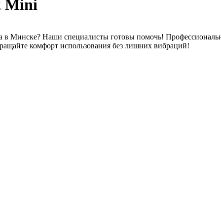
 Mini
тва в Минске? Наши специалисты готовы помочь! Профессиональн
вращайте комфорт использования без лишних вибраций!