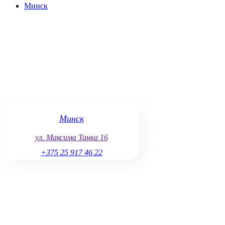
Минск
службы вашего устройства. Следуйте рекомендациям по уходу,
Минск
ул. Максима Танка 16
+375 25 917 46 22