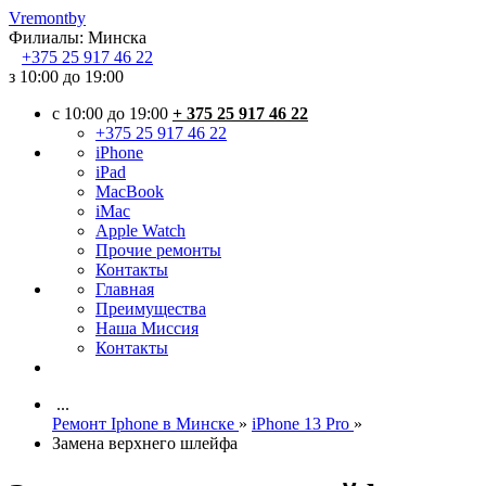
Vremont
by
Филиалы:
Минска
+375
25 917 46 22
з 10:00 до 19:00
c 10:00 до 19:00
+ 375 25 917 46 22
+375 25 917 46 22
iPhone
iPad
MacBook
iMac
Apple Watch
Прочие ремонты
Контакты
Главная
Преимущества
Наша Миссия
Контакты
...
Ремонт Iphone в Минске
»
iPhone 13 Pro
»
Замена верхнего шлейфа