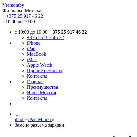
Vremont
by
Филиалы:
Минска
+375
25 917 46 22
з 10:00 до 19:00
c 10:00 до 19:00
+ 375 25 917 46 22
+375 25 917 46 22
iPhone
iPad
MacBook
iMac
Apple Watch
Прочие ремонты
Контакты
Главная
Преимущества
Наша Миссия
Контакты
...
iPad
»
iPad Mini 6
»
Замена разъема зарядки