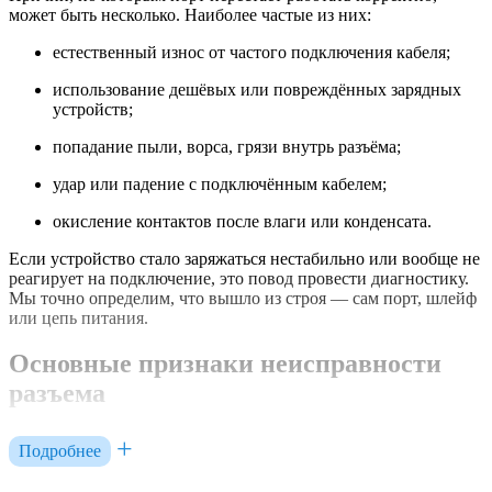
может быть несколько. Наиболее частые из них:
естественный износ от частого подключения кабеля;
использование дешёвых или повреждённых зарядных
устройств;
попадание пыли, ворса, грязи внутрь разъёма;
удар или падение с подключённым кабелем;
окисление контактов после влаги или конденсата.
Если устройство стало заряжаться нестабильно или вообще не
реагирует на подключение, это повод провести диагностику.
Мы точно определим, что вышло из строя — сам порт, шлейф
или цепь питания.
Основные признаки неисправности
разъема
iPad не заряжается или делает это только в выключенном
Подробнее
состоянии