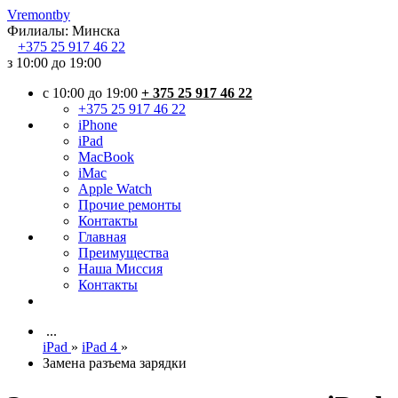
Vremont
by
Филиалы:
Минска
+375
25 917 46 22
з 10:00 до 19:00
c 10:00 до 19:00
+ 375 25 917 46 22
+375 25 917 46 22
iPhone
iPad
MacBook
iMac
Apple Watch
Прочие ремонты
Контакты
Главная
Преимущества
Наша Миссия
Контакты
...
iPad
»
iPad 4
»
Замена разъема зарядки