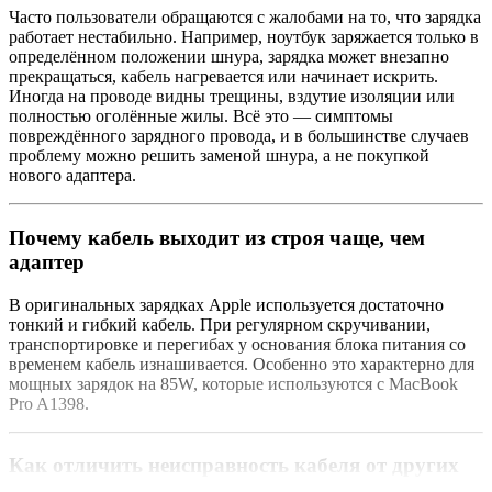
Часто пользователи обращаются с жалобами на то, что зарядка
работает нестабильно. Например, ноутбук заряжается только в
определённом положении шнура, зарядка может внезапно
прекращаться, кабель нагревается или начинает искрить.
Иногда на проводе видны трещины, вздутие изоляции или
полностью оголённые жилы. Всё это — симптомы
повреждённого зарядного провода, и в большинстве случаев
проблему можно решить заменой шнура, а не покупкой
нового адаптера.
Почему кабель выходит из строя чаще, чем
адаптер
В оригинальных зарядках Apple используется достаточно
тонкий и гибкий кабель. При регулярном скручивании,
транспортировке и перегибах у основания блока питания со
временем кабель изнашивается. Особенно это характерно для
мощных зарядок на 85W, которые используются с MacBook
Pro A1398.
Как отличить неисправность кабеля от других
проблем