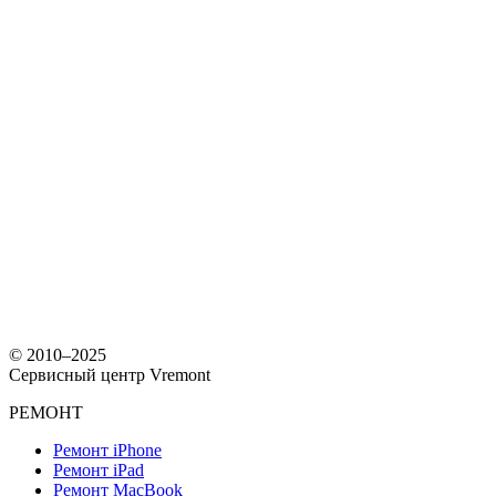
питания после ремонта будет безопасен в эксплуатации.
© 2010–2025
Сервисный центр Vremont
РЕМОНТ
Ремонт iPhone
Ремонт iPad
Ремонт MacBook