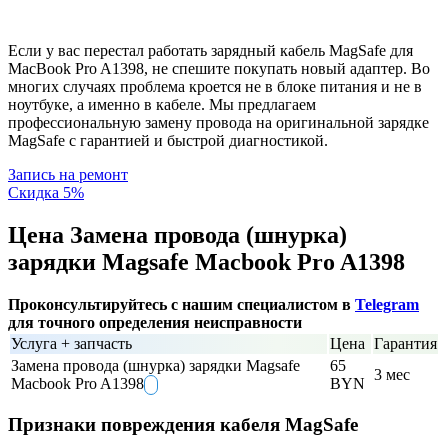
Если у вас перестал работать зарядный кабель MagSafe для
MacBook Pro A1398, не спешите покупать новый адаптер. Во
многих случаях проблема кроется не в блоке питания и не в
ноутбуке, а именно в кабеле. Мы предлагаем
профессиональную замену провода на оригинальной зарядке
MagSafe с гарантией и быстрой диагностикой.
Запись на ремонт
Скидка 5%
Цена Замена провода (шнурка)
зарядки Magsafe Macbook Pro A1398
Проконсультируйтесь с нашим специалистом в
Telegram
для точного определения неисправности
Услуга + запчасть
Цена
Гарантия
Замена провода (шнурка) зарядки Magsafe
65
3 мес
Macbook Pro A1398
BYN
Признаки повреждения кабеля MagSafe