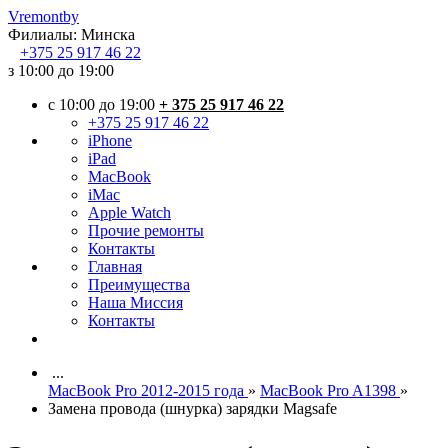
Vremont
by
Филиалы:
Минска
+375
25 917 46 22
з 10:00 до 19:00
c 10:00 до 19:00
+ 375 25 917 46 22
+375 25 917 46 22
iPhone
iPad
MacBook
iMac
Apple Watch
Прочие ремонты
Контакты
Главная
Преимущества
Наша Миссия
Контакты
...
MacBook Pro 2012-2015 года
»
MacBook Pro A1398
»
Замена провода (шнурка) зарядки Magsafe