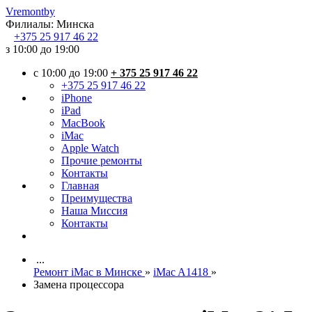
Vremont
by
Филиалы:
Минска
+375
25 917 46 22
з 10:00 до 19:00
c 10:00 до 19:00
+ 375 25 917 46 22
+375 25 917 46 22
iPhone
iPad
MacBook
iMac
Apple Watch
Прочие ремонты
Контакты
Главная
Преимущества
Наша Миссия
Контакты
...
Ремонт iMac в Минске
»
iMac A1418
»
Замена процессора