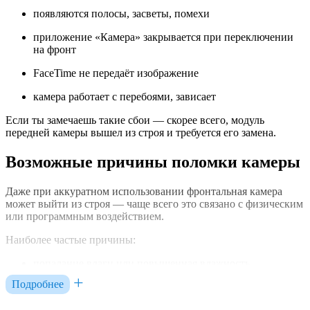
появляются полосы, засветы, помехи
приложение «Камера» закрывается при переключении
на фронт
FaceTime не передаёт изображение
камера работает с перебоями, зависает
Если ты замечаешь такие сбои — скорее всего, модуль
передней камеры вышел из строя и требуется его замена.
Возможные причины поломки камеры
Даже при аккуратном использовании фронтальная камера
может выйти из строя — чаще всего это связано с физическим
или программным воздействием.
Наиболее частые причины:
попадание влаги или повышенная влажность
Подробнее
удар, падение или давление на корпус