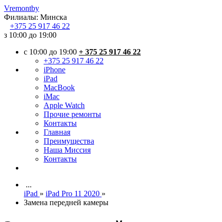
Vremont
by
Филиалы:
Минска
+375
25 917 46 22
з 10:00 до 19:00
c 10:00 до 19:00
+ 375 25 917 46 22
+375 25 917 46 22
iPhone
iPad
MacBook
iMac
Apple Watch
Прочие ремонты
Контакты
Главная
Преимущества
Наша Миссия
Контакты
...
iPad
»
iPad Pro 11 2020
»
Замена передней камеры