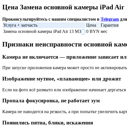
Цена Замена основной камеры iPad Air
Проконсультируйтесь с нашим специалистом в
Telegram
для
Услуга + запчасть
Цена
Гарантия
Замена основной камеры iPad Air 13 M3
0 BYN
мес
Признаки неисправности основной ка
Камера не включается — приложение зависает и
При запуске приложения камера может просто не активировать
Изображение мутное, «плавающее» или дрожит
Если на фото всё размыто или изображение начинает дергаться 
Пропала фокусировка, не работает зум
Камера не наводится на резкость, а при попытке увеличить ка
Появились пятна, блики, искажения