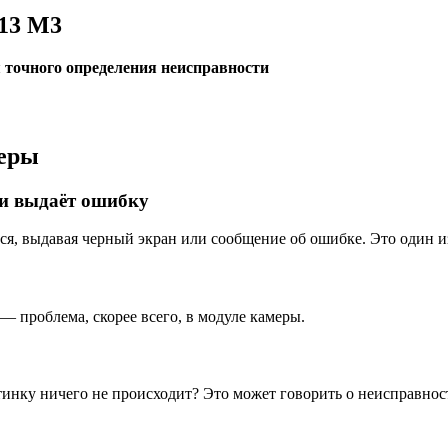
 13 M3
 точного определения неисправности
меры
ли выдаёт ошибку
ся, выдавая черный экран или сообщение об ошибке. Это один и
— проблема, скорее всего, в модуле камеры.
ртинку ничего не происходит? Это может говорить о неисправнос