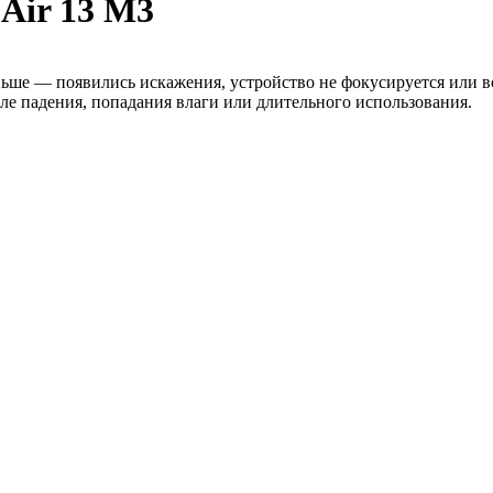
Air 13 M3
аньше — появились искажения, устройство не фокусируется или 
сле падения, попадания влаги или длительного использования.