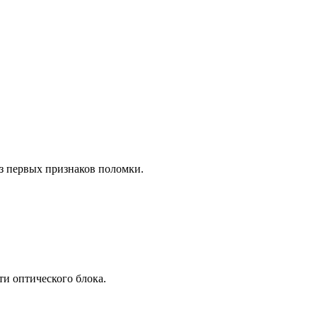
з первых признаков поломки.
ти оптического блока.