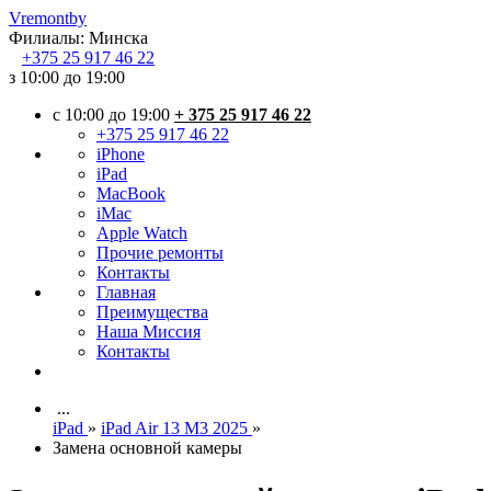
Vremont
by
Филиалы:
Минска
+375
25 917 46 22
з 10:00 до 19:00
c 10:00 до 19:00
+ 375 25 917 46 22
+375 25 917 46 22
iPhone
iPad
MacBook
iMac
Apple Watch
Прочие ремонты
Контакты
Главная
Преимущества
Наша Миссия
Контакты
...
iPad
»
iPad Air 13 M3 2025
»
Замена основной камеры