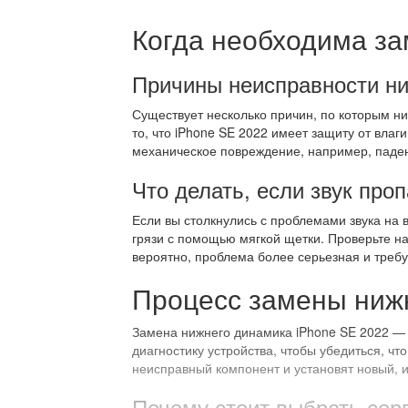
Когда необходима за
Причины неисправности н
Существует несколько причин, по которым ни
то, что iPhone SE 2022 имеет защиту от влаг
механическое повреждение, например, падени
Что делать, если звук про
Если вы столкнулись с проблемами звука на 
грязи с помощью мягкой щетки. Проверьте нас
вероятно, проблема более серьезная и треб
Процесс замены нижн
Замена нижнего динамика iPhone SE 2022 — 
диагностику устройства, чтобы убедиться, чт
неисправный компонент и установят новый, и
Почему стоит выбрать сер