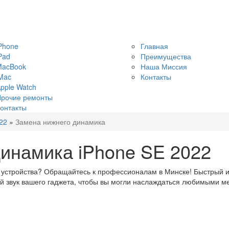
Phone
Главная
Pad
Преимущества
MacBook
Наша Миссия
Mac
Контакты
pple Watch
рочие ремонты
онтакты
22
»
Замена нижнего динамика
инамика iPhone SE 2022
 устройства? Обращайтесь к профессионалам в Минске! Быстрый и
й звук вашего гаджета, чтобы вы могли наслаждаться любимыми м