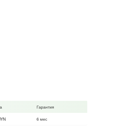
а
Гарантия
BYN
6 мес