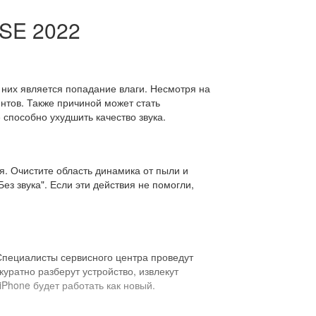
 SE 2022
 них является попадание влаги. Несмотря на
ентов. Также причиной может стать
способно ухудшить качество звука.
я. Очистите область динамика от пыли и
ез звука". Если эти действия не помогли,
Специалисты сервисного центра проведут
куратно разберут устройство, извлекут
Phone будет работать как новый.