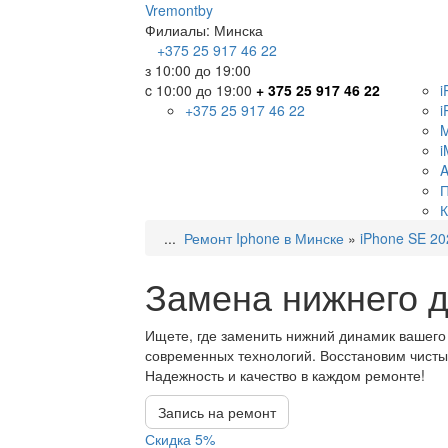
Vremont
by
Филиалы:
Минска
+375
25 917 46 22
з 10:00 до 19:00
c 10:00 до 19:00
+ 375 25 917 46 22
i
+375 25 917 46 22
i
i
A
П
К
...
Ремонт Iphone в Минске
»
iPhone SE 20
Замена нижнего д
Ищете, где заменить нижний динамик вашего
современных технологий. Восстановим чисты
Надежность и качество в каждом ремонте!
Запись на ремонт
Скидка 5%