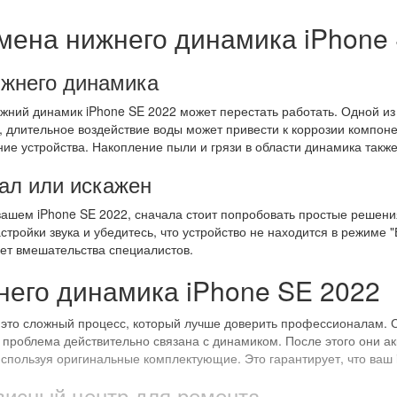
мена нижнего динамика iPhone
ижнего динамика
жний динамик iPhone SE 2022 может перестать работать. Одной из
и, длительное воздействие воды может привести к коррозии компон
е устройства. Накопление пыли и грязи в области динамика также 
пал или искажен
вашем iPhone SE 2022, сначала стоит попробовать простые решени
тройки звука и убедитесь, что устройство не находится в режиме "Б
ует вмешательства специалистов.
его динамика iPhone SE 2022
это сложный процесс, который лучше доверить профессионалам. 
о проблема действительно связана с динамиком. После этого они ак
спользуя оригинальные комплектующие. Это гарантирует, что ваш i
висный центр для ремонта