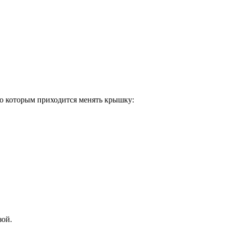
о которым приходится менять крышку:
зой.