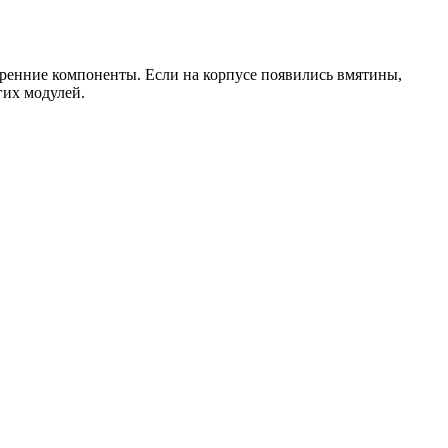
тренние компоненты. Если на корпусе появились вмятины,
гих модулей.