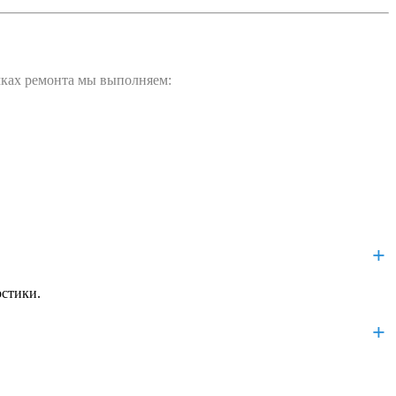
амках ремонта мы выполняем:
остики.