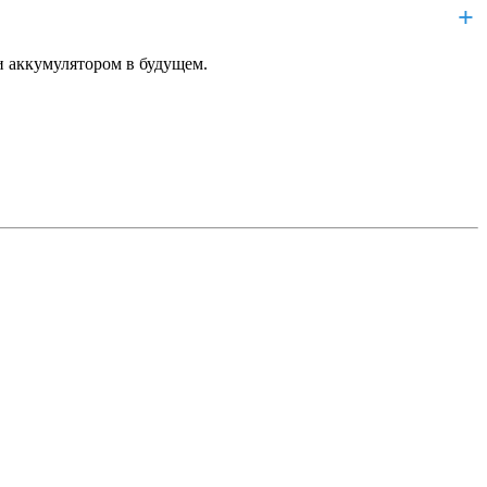
и аккумулятором в будущем.
услугу входит: