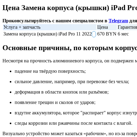
Цена Замена корпуса (крышки) iPad Pro
Проконсультируйтесь с нашим специалистом в
Telegram
для
Услуга + запчасть
Цена
Гарантия
Замена корпуса (крышки) iPad Pro 11 2022
670 BYN
6 мес
Основные причины, по которым корпус
Несмотря на прочность алюминиевого корпуса, он подвержен 
падение на твёрдую поверхность;
сильное давление, например, при перевозке без чехла;
деформация в области кнопок или разъёмов;
появление трещин и сколов от ударов;
вздутие аккумулятора, которое "распирает" корпус изнутр
следы коррозии или ржавчины после контакта с влагой.
Визуально устройство может казаться «рабочим», но из-за по