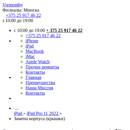
Vremont
by
Филиалы:
Минска
+375
25 917 46 22
з 10:00 до 19:00
c 10:00 до 19:00
+ 375 25 917 46 22
+375 25 917 46 22
iPhone
iPad
MacBook
iMac
Apple Watch
Прочие ремонты
Контакты
Главная
Преимущества
Наша Миссия
Контакты
...
iPad
»
iPad Pro 11 2022
»
Замена корпуса (крышки)