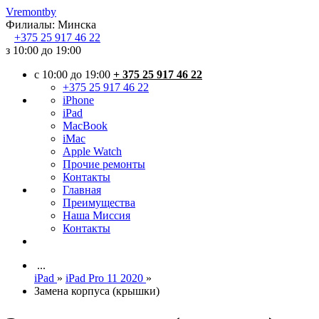
Vremont
by
Филиалы:
Минска
+375
25 917 46 22
з 10:00 до 19:00
c 10:00 до 19:00
+ 375 25 917 46 22
+375 25 917 46 22
iPhone
iPad
MacBook
iMac
Apple Watch
Прочие ремонты
Контакты
Главная
Преимущества
Наша Миссия
Контакты
...
iPad
»
iPad Pro 11 2020
»
Замена корпуса (крышки)