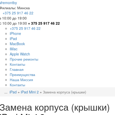
Vremont
by
Филиалы:
Минска
+375
25 917 46 22
з 10:00 до 19:00
c 10:00 до 19:00
+ 375 25 917 46 22
+375 25 917 46 22
iPhone
iPad
MacBook
iMac
Apple Watch
Прочие ремонты
Контакты
Главная
Преимущества
Наша Миссия
Контакты
...
iPad
»
iPad Mini 2
»
Замена корпуса (крышки)
Замена корпуса (крышки)