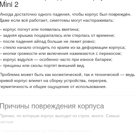
Mini 2
Иногда достаточно одного падения, чтобы корпус был повреждён.
Даже если всё работает, симптомы могут настораживать:
– корпус погнут или появилась вмятина;
– задняя крышка поцарапалась или стерлась от времени;
– после падения айпад больше не лежит ровно;
– стекло начало отходить по краям из-за деформации корпуса;
– кнопки громкости или включения нажимаются с перекосом;
– корпус вздулся — особенно часто при износе батареи;
– трещины или сколы портят внешний вид.
Проблема может быть как косметической, так и технической — ведь
кривой корпус влияет на сборку устройства, перегрев,
герметичность и общее ощущение от использования.
Причины повреждения корпуса
Причин, по которым корпус выходит из строя, много. Самые
частые:
– падение планшета на твёрдую поверхность;