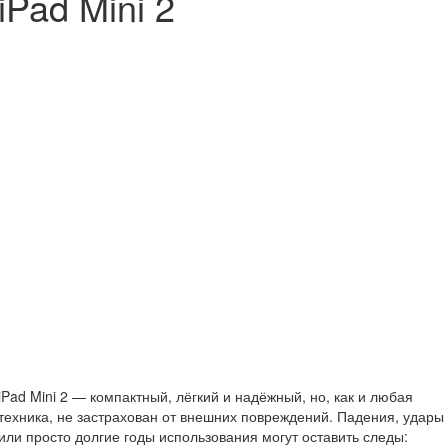
iPad Mini 2
iPad Mini 2 — компактный, лёгкий и надёжный, но, как и любая
техника, не застрахован от внешних повреждений. Падения, удары
или просто долгие годы использования могут оставить следы: