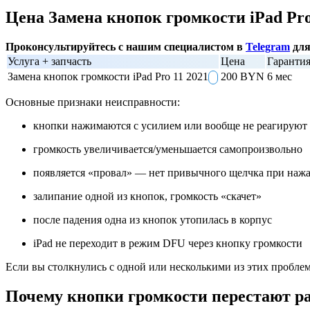
Цена Замена кнопок громкости iPad Pro
Проконсультируйтесь с нашим специалистом в
Telegram
для
Услуга + запчасть
Цена
Гаранти
Замена кнопок громкости iPad Pro 11 2021
200 BYN
6 мес
Основные признаки неисправности:
кнопки нажимаются с усилием или вообще не реагируют
громкость увеличивается/уменьшается самопроизвольно
появляется «провал» — нет привычного щелчка при наж
залипание одной из кнопок, громкость «скачет»
после падения одна из кнопок утопилась в корпус
iPad не переходит в режим DFU через кнопку громкости
Если вы столкнулись с одной или несколькими из этих проблем
Почему кнопки громкости перестают р