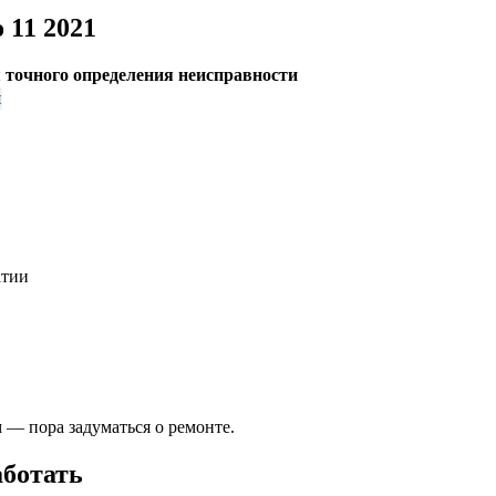
 11 2021
 точного определения неисправности
я
атии
 — пора задуматься о ремонте.
аботать