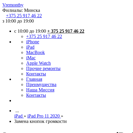
Vremont
by
Филиалы:
Минска
+375
25 917 46 22
з 10:00 до 19:00
c 10:00 до 19:00
+ 375 25 917 46 22
+375 25 917 46 22
iPhone
iPad
MacBook
iMac
Apple Watch
Прочие ремонты
Контакты
Главная
Преимущества
Наша Миссия
Контакты
...
iPad
»
iPad Pro 11 2020
»
Замена кнопок громкости