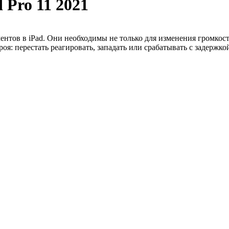
 Pro 11 2021
нтов в iPad. Они необходимы не только для изменения громкости
я: перестать реагировать, западать или срабатывать с задержко