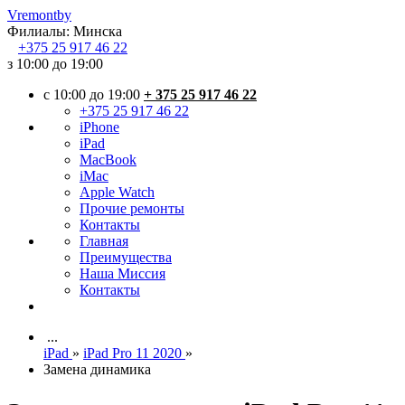
Vremont
by
Филиалы:
Минска
+375
25 917 46 22
з 10:00 до 19:00
c 10:00 до 19:00
+ 375 25 917 46 22
+375 25 917 46 22
iPhone
iPad
MacBook
iMac
Apple Watch
Прочие ремонты
Контакты
Главная
Преимущества
Наша Миссия
Контакты
...
iPad
»
iPad Pro 11 2020
»
Замена динамика