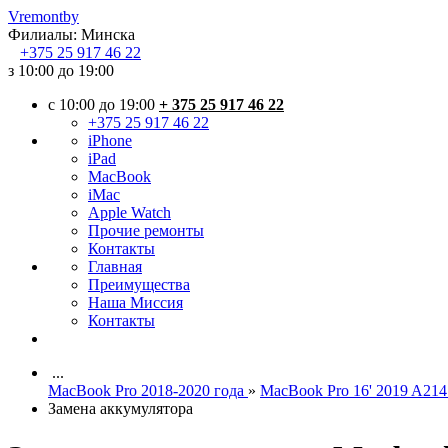
Vremont
by
Филиалы:
Минска
+375
25 917 46 22
з 10:00 до 19:00
c 10:00 до 19:00
+ 375 25 917 46 22
+375 25 917 46 22
iPhone
iPad
MacBook
iMac
Apple Watch
Прочие ремонты
Контакты
Главная
Преимущества
Наша Миссия
Контакты
...
MacBook Pro 2018-2020 года
»
MacBook Pro 16' 2019 A214
Замена аккумулятора