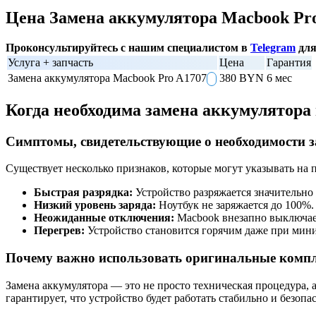
Цена Замена аккумулятора Macbook Pr
Проконсультируйтесь с нашим специалистом в
Telegram
для
Услуга + запчасть
Цена
Гарантия
Замена аккумулятора Macbook Pro A1707
380 BYN
6 мес
Когда необходима замена аккумулятора
Симптомы, свидетельствующие о необходимости 
Существует несколько признаков, которые могут указывать на
Быстрая разрядка:
Устройство разряжается значительно 
Низкий уровень заряда:
Ноутбук не заряжается до 100%.
Неожиданные отключения:
Macbook внезапно выключает
Перегрев:
Устройство становится горячим даже при мини
Почему важно использовать оригинальные комп
Замена аккумулятора — это не просто техническая процедура
гарантирует, что устройство будет работать стабильно и безо