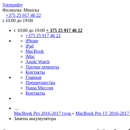
Vremont
by
Филиалы:
Минска
+375
25 917 46 22
з 10:00 до 19:00
c 10:00 до 19:00
+ 375 25 917 46 22
+375 25 917 46 22
iPhone
iPad
MacBook
iMac
Apple Watch
Прочие ремонты
Контакты
Главная
Преимущества
Наша Миссия
Контакты
...
MacBook Pro 2016-2017 года
»
MacBook Pro 15' 2016-2017
Замена аккумулятора