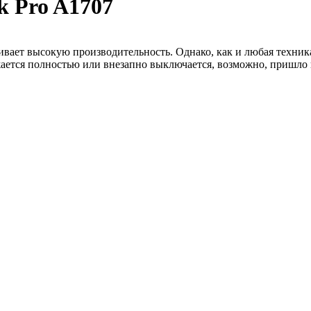
k Pro A1707
ивает высокую производительность. Однако, как и любая техника
жается полностью или внезапно выключается, возможно, пришло 