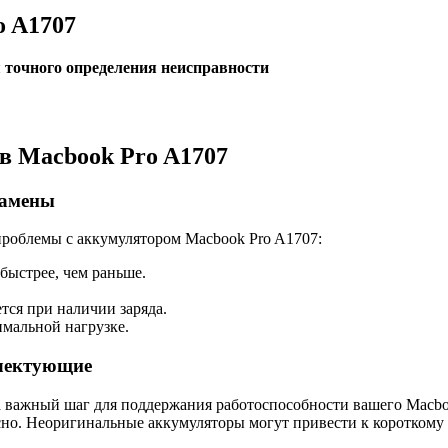
o A1707
 точного определения неисправности
 в Macbook Pro A1707
замены
 проблемы с аккумулятором Macbook Pro A1707:
быстрее, чем раньше.
ся при наличии заряда.
мальной нагрузке.
лектующие
, а важный шаг для поддержания работоспособности вашего Mac
пасно. Неоригинальные аккумуляторы могут привести к коротком