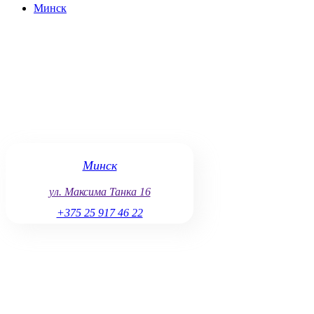
Минск
Следуя этим простым рекомендациям, вы сможете значительно 
Минск
ул. Максима Танка 16
+375 25 917 46 22