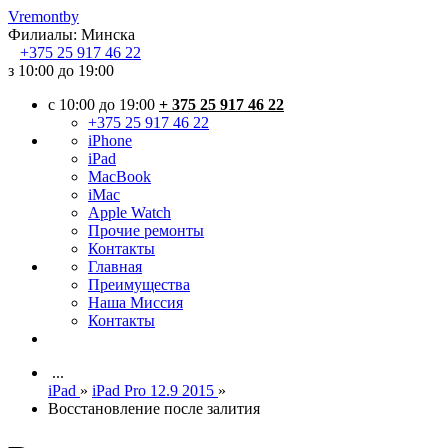
Vremont
by
Филиалы:
Минска
+375
25 917 46 22
з 10:00 до 19:00
c 10:00 до 19:00
+ 375 25 917 46 22
+375 25 917 46 22
iPhone
iPad
MacBook
iMac
Apple Watch
Прочие ремонты
Контакты
Главная
Преимущества
Наша Миссия
Контакты
...
iPad
»
iPad Pro 12.9 2015
»
Восстановление после залития