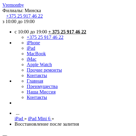
Vremont
by
Филиалы:
Минска
+375
25 917 46 22
з 10:00 до 19:00
c 10:00 до 19:00
+ 375 25 917 46 22
+375 25 917 46 22
iPhone
iPad
MacBook
iMac
Apple Watch
Прочие ремонты
Контакты
Главная
Преимущества
Наша Миссия
Контакты
...
iPad
»
iPad Mini 6
»
Восстановление после залития