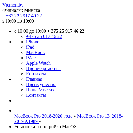
Vremont
by
Филиалы:
Минска
+375
25 917 46 22
з 10:00 до 19:00
c 10:00 до 19:00
+ 375 25 917 46 22
+375 25 917 46 22
iPhone
iPad
MacBook
iMac
Apple Watch
Прочие ремонты
Контакты
Главная
Преимущества
Наша Миссия
Контакты
...
MacBook Pro 2018-2020 года
»
MacBook Pro 13' 2018-
2019 A1989
»
Установка и настройка MacОS