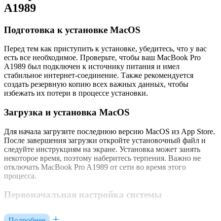
A1989
Подготовка к установке MacOS
Перед тем как приступить к установке, убедитесь, что у вас
есть все необходимое. Проверьте, чтобы ваш MacBook Pro
A1989 был подключен к источнику питания и имел
стабильное интернет-соединение. Также рекомендуется
создать резервную копию всех важных данных, чтобы
избежать их потери в процессе установки.
Загрузка и установка MacOS
Для начала загрузите последнюю версию MacOS из App Store.
После завершения загрузки откройте установочный файл и
следуйте инструкциям на экране. Установка может занять
некоторое время, поэтому наберитесь терпения. Важно не
отключать MacBook Pro A1989 от сети во время этого
процесса.
Первоначальная настройка системы
После завершения установки MacOS начнется процесс
Подробнее