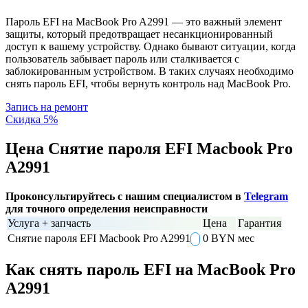
Пароль EFI на MacBook Pro A2991 — это важный элемент
защиты, который предотвращает несанкционированный
доступ к вашему устройству. Однако бывают ситуации, когда
пользователь забывает пароль или сталкивается с
заблокированным устройством. В таких случаях необходимо
снять пароль EFI, чтобы вернуть контроль над MacBook Pro.
Запись на ремонт
Скидка 5%
Цена Снятие пароля EFI Macbook Pro
A2991
Проконсультируйтесь с нашим специалистом в
Telegram
для точного определения неисправности
Услуга + запчасть
Цена
Гарантия
Снятие пароля EFI Macbook Pro A2991
0 BYN
мес
Как снять пароль EFI на MacBook Pro
A2991