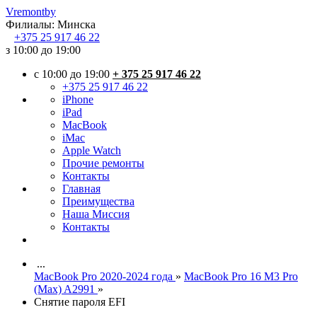
Vremont
by
Филиалы:
Минска
+375
25 917 46 22
з 10:00 до 19:00
c 10:00 до 19:00
+ 375 25 917 46 22
+375 25 917 46 22
iPhone
iPad
MacBook
iMac
Apple Watch
Прочие ремонты
Контакты
Главная
Преимущества
Наша Миссия
Контакты
...
MacBook Pro 2020-2024 года
»
MacBook Pro 16 M3 Pro
(Max) A2991
»
Снятие пароля EFI