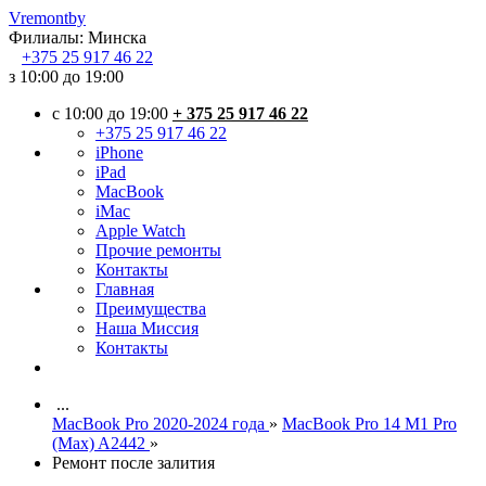
Vremont
by
Филиалы:
Минска
+375
25 917 46 22
з 10:00 до 19:00
c 10:00 до 19:00
+ 375 25 917 46 22
+375 25 917 46 22
iPhone
iPad
MacBook
iMac
Apple Watch
Прочие ремонты
Контакты
Главная
Преимущества
Наша Миссия
Контакты
...
MacBook Pro 2020-2024 года
»
MacBook Pro 14 M1 Pro
(Max) A2442
»
Ремонт после залития