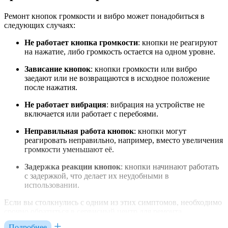
Ремонт кнопок громкости и вибро может понадобиться в
следующих случаях:
Не работает кнопка громкости
: кнопки не реагируют
на нажатие, либо громкость остается на одном уровне.
Зависание кнопок
: кнопки громкости или вибро
заедают или не возвращаются в исходное положение
после нажатия.
Не работает вибрация
: вибрация на устройстве не
включается или работает с перебоями.
Неправильная работа кнопок
: кнопки могут
реагировать неправильно, например, вместо увеличения
громкости уменьшают её.
Задержка реакции кнопок
: кнопки начинают работать
с задержкой, что делает их неудобными в
использовании.
Если вы столкнулись с одним из этих симптомов, необходимо
срочно обратиться в сервисный центр для ремонта.
Подробнее