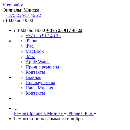
Vremont
by
Филиалы:
Минска
+375
25 917 46 22
з 10:00 до 19:00
c 10:00 до 19:00
+ 375 25 917 46 22
+375 25 917 46 22
iPhone
iPad
MacBook
iMac
Apple Watch
Прочие ремонты
Контакты
Главная
Преимущества
Наша Миссия
Контакты
...
Ремонт Iphone в Минске
»
iPhone 6 Plus
»
Ремонт кнопок громкости и вибро