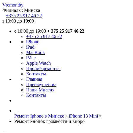
Vremont
by
Филиалы:
Минска
+375
25 917 46 22
з 10:00 до 19:00
c 10:00 до 19:00
+ 375 25 917 46 22
+375 25 917 46 22
iPhone
iPad
MacBook
iMac
Apple Watch
Прочие ремонты
Контакты
Главная
Преимущества
Наша Миссия
Контакты
...
Ремонт Iphone в Минске
»
iPhone 13 Mini
»
Ремонт кнопок громкости и вибро