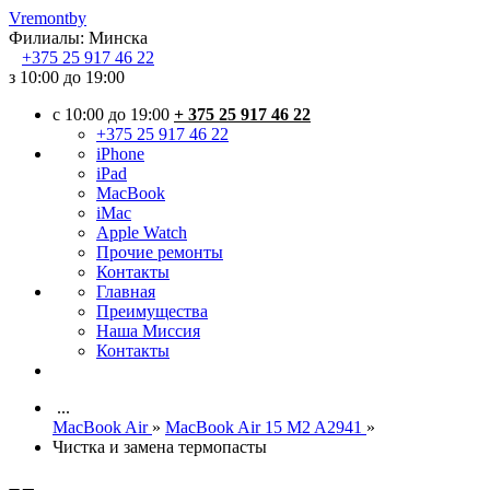
Vremont
by
Филиалы:
Минска
+375
25 917 46 22
з 10:00 до 19:00
c 10:00 до 19:00
+ 375 25 917 46 22
+375 25 917 46 22
iPhone
iPad
MacBook
iMac
Apple Watch
Прочие ремонты
Контакты
Главная
Преимущества
Наша Миссия
Контакты
...
MacBook Air
»
MacBook Air 15 M2 A2941
»
Чистка и замена термопасты