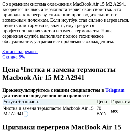
Со временем система охлаждения MacBook Air 15 M2 A2941
засоряется пылью, а термопаста теряет свои свойства. Это
приводит к перегреву, снижению производительности и
возможным поломкам. Если ноутбук стал сильно нагреваться,
шуметь или тормозить, значит, ему требуется
профессиональная чистка и замена термопасты. Наша
сервисная служба выполняет полное техническое
обслуживание, устраняя все проблемы с охлаждением.
Запись на ремонт
Скидка 5%
Цена Чистка и замена термопасты
Macbook Air 15 M2 A2941
Проконсультируйтесь с нашим специалистом в
Telegram
для точного определения неисправности
Услуга + запчасть
Цена
Гарантия
Чистка и замена термопасты Macbook Air 15
70
мес
M2 A2941
BYN
Признаки перегрева MacBook Air 15